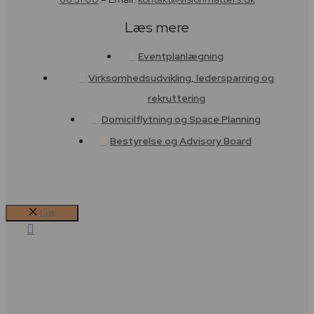
Læs mere
Eventplanlægning
Virksomhedsudvikling, ledersparring og
rekruttering
Domicilflytning og Space Planning
Bestyrelse og Advisory Board
Luk